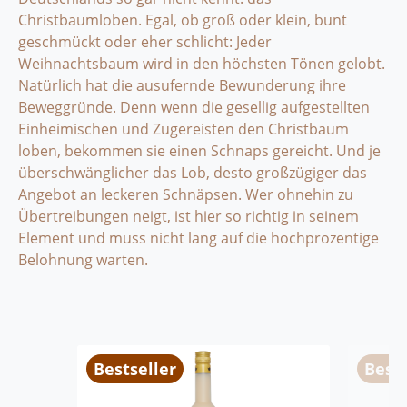
Christbaumloben. Egal, ob groß oder klein, bunt
geschmückt oder eher schlicht: Jeder
Weihnachtsbaum wird in den höchsten Tönen gelobt.
Natürlich hat die ausufernde Bewunderung ihre
Beweggründe. Denn wenn die gesellig aufgestellten
Einheimischen und Zugereisten den Christbaum
loben, bekommen sie einen Schnaps gereicht. Und je
überschwänglicher das Lob, desto großzügiger das
Angebot an leckeren Schnäpsen. Wer ohnehin zu
Übertreibungen neigt, ist hier so richtig in seinem
Element und muss nicht lang auf die hochprozentige
Belohnung warten.
Produktgalerie überspringen
Bestseller
Bests