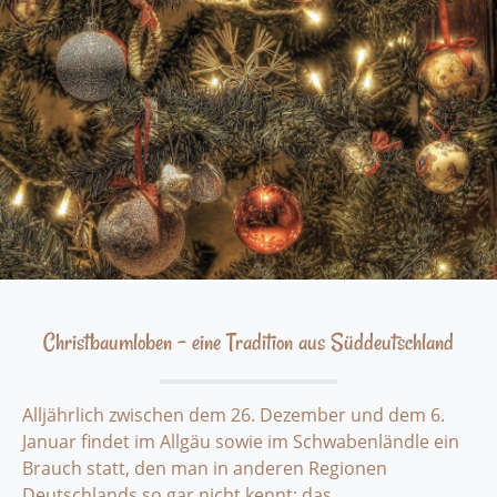
Christbaumloben - eine Tradition aus Süddeutschland
Alljährlich zwischen dem 26. Dezember und dem 6.
Januar findet im Allgäu sowie im Schwabenländle ein
Brauch statt, den man in anderen Regionen
Deutschlands so gar nicht kennt: das