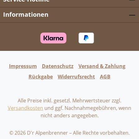
Informationen
Impressum
Datenschutz
Versand & Zahlung
Rückgabe
Widerrufsrecht
AGB
Alle Preise inkl. gesetzl. Mehrwertsteuer zzgl.
Versandkosten
und ggf. Nachnahmegebühren, wenn
nicht anders angegeben.
© 2026 D'r Alpenbrenner – Alle Rechte vorbehalten.