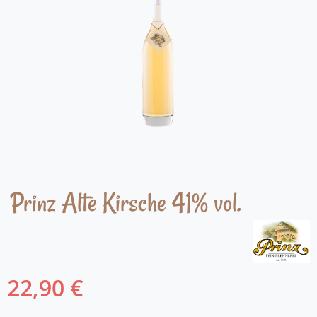
Prinz Alte Kirsche 41% vol.
22,90 €
Regulärer Preis: