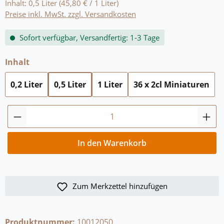
Inhalt:
0,5 Liter
(45,80 € / 1 Liter)
Preise inkl. MwSt. zzgl. Versandkosten
Sofort verfügbar, Versandfertig: 1-3 Tage
auswählen
Inhalt
0,2 Liter
0,5 Liter
1 Liter
36 x 2cl Miniaturen
Produkt Anzahl: Gib den gewünschten Wert
In den Warenkorb
Zum Merkzettel hinzufügen
Produktnummer:
10012050