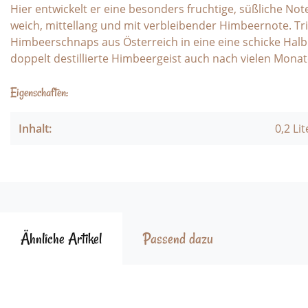
Hier entwickelt er eine besonders fruchtige, süßliche No
weich, mittellang und mit verbleibender Himbeernote. Tri
Himbeerschnaps aus Österreich in eine eine schicke Halbl
doppelt destillierte Himbeergeist auch nach vielen Monat
Eigenschaften:
Inhalt:
0,2 Lit
Ähnliche Artikel
Passend dazu
Produktgalerie überspringen