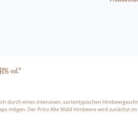
1% vol."
t sich durch einen intensiven, sortentypischen Himbeerges
ps mögen. Der Prinz Alte Wald Himbeere wird zunächst im 