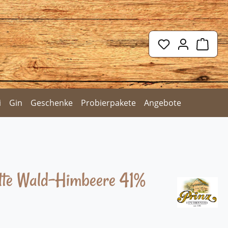
Ware
i
Gin
Geschenke
Probierpakete
Angebote
lte Wald-Himbeere 41%