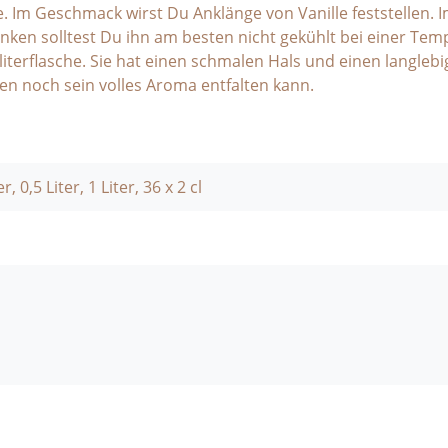
te. Im Geschmack wirst Du Anklänge von Vanille feststellen.
nken solltest Du ihn am besten nicht gekühlt bei einer Temp
iterflasche. Sie hat einen schmalen Hals und einen langlebi
en noch sein volles Aroma entfalten kann.
er, 0,5 Liter, 1 Liter, 36 x 2 cl