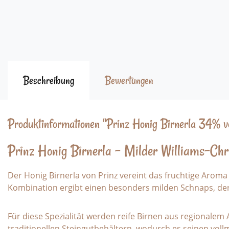
Beschreibung
Bewertungen
Produktinformationen "Prinz Honig Birnerla 34% vo
Prinz Honig Birnerla – Milder Williams-Chr
Der Honig Birnerla von Prinz vereint das fruchtige Aroma
Kombination ergibt einen besonders milden Schnaps, der 
Für diese Spezialität werden reife Birnen aus regionalem 
traditionellen Steingutbehältern, wodurch es seinen vo