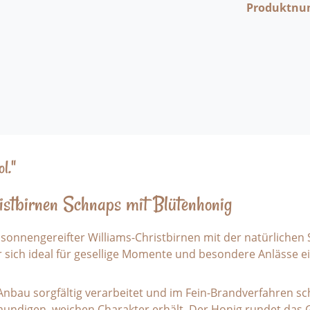
Produktn
l."
istbirnen Schnaps mit Blütenhonig
 sonnengereifter Williams-Christbirnen mit der natürlichen
sich ideal für gesellige Momente und besondere Anlässe ei
Anbau sorgfältig verarbeitet und im Fein-Brandverfahren scho
llmundigen, weichen Charakter erhält. Der Honig rundet da