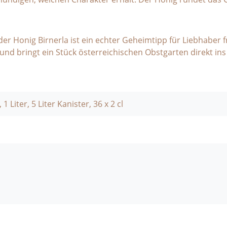
 der Honig Birnerla ist ein echter Geheimtipp für Liebhaber
 und bringt ein Stück österreichischen Obstgarten direkt ins
, 1 Liter, 5 Liter Kanister, 36 x 2 cl