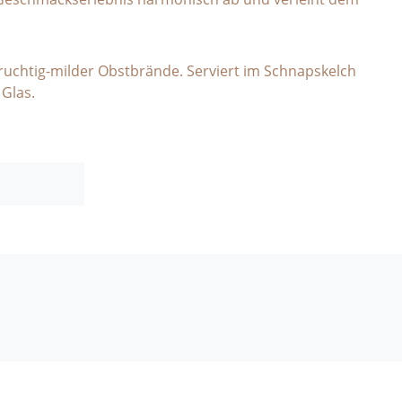
 fruchtig-milder Obstbrände. Serviert im Schnapskelch
 Glas.